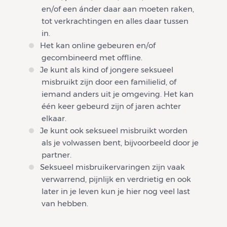
en/of een ánder daar aan moeten raken,
tot verkrachtingen en alles daar tussen
in.
Het kan online gebeuren en/of
gecombineerd met offline.
Je kunt als kind of jongere seksueel
misbruikt zijn door een familielid, of
iemand anders uit je omgeving. Het kan
één keer gebeurd zijn of jaren achter
elkaar.
Je kunt ook seksueel misbruikt worden
als je volwassen bent, bijvoorbeeld door je
partner.
Seksueel misbruikervaringen zijn vaak
verwarrend, pijnlijk en verdrietig en ook
later in je leven kun je hier nog veel last
van hebben.