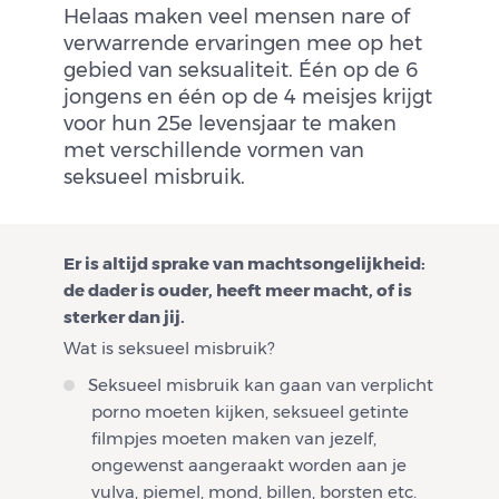
Helaas maken veel mensen nare of
verwarrende ervaringen mee op het
gebied van seksualiteit. Één op de 6
jongens en één op de 4 meisjes krijgt
voor hun 25e levensjaar te maken
met verschillende vormen van
seksueel misbruik.
Er is altijd sprake van machtsongelijkheid:
de dader is ouder, heeft meer macht, of is
sterker dan jij.
Wat is seksueel misbruik?
Seksueel misbruik kan gaan van verplicht
porno moeten kijken, seksueel getinte
filmpjes moeten maken van jezelf,
ongewenst aangeraakt worden aan je
vulva, piemel, mond, billen, borsten etc.