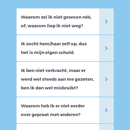
Waarom zei ik niet gewoon néé,
of, waarom liep ik niet weg?
Ik zocht hem/haar zelf op, dus
het is mijn eigen schuld.
Ik ben niet verkracht, maar er
Ete
werd wel steeds aan me gezeten,
om i
Aan
ben ik dan wel misbruikt?
en 
waar
Waarom heb ik er niet eerder
bela
bas
over gepraat met anderen?
Wat
Als 
sek
etc