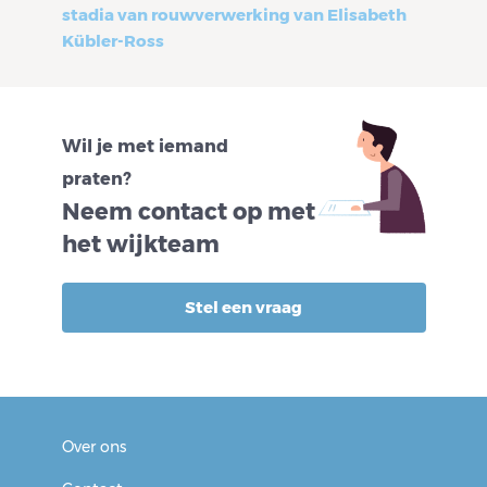
stadia van rouwverwerking van Elisabeth
Kübler-Ross
Wil je met iemand
praten?
Neem contact op met
het wijkteam
Stel een vraag
Over ons