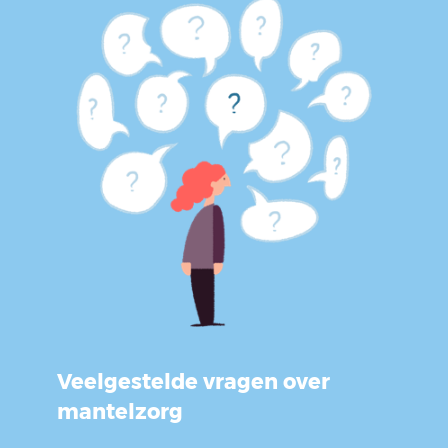
Veelgestelde vragen over
mantelzorg