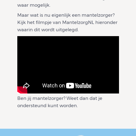
waar mogelijk.
Maar wat is nu eigenlijk een mantelzorger?
Kijk het filmpje van MantelzorgNL hieronder
waarin dit wordt uitgelegd.
Ben jij mantelzorger? Weet dan dat je
ondersteund kunt worden.