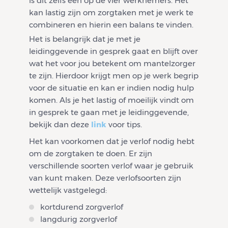
is dit zelfs één op de vier werknemers. Het
kan lastig zijn om zorgtaken met je werk te
combineren en hierin een balans te vinden.
Het is belangrijk dat je met je
leidinggevende in gesprek gaat en blijft over
wat het voor jou betekent om mantelzorger
te zijn. Hierdoor krijgt men op je werk begrip
voor de situatie en kan er indien nodig hulp
komen. Als je het lastig of moeilijk vindt om
in gesprek te gaan met je leidinggevende,
bekijk dan deze
link
voor tips.
Het kan voorkomen dat je verlof nodig hebt
om de zorgtaken te doen. Er zijn
verschillende soorten verlof waar je gebruik
van kunt maken. Deze verlofsoorten zijn
wettelijk vastgelegd:
kortdurend zorgverlof
langdurig zorgverlof