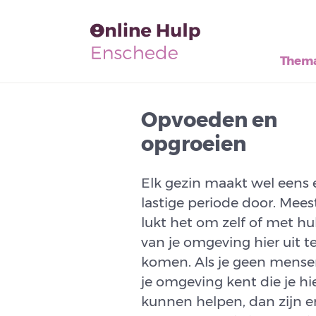
Thema
Opvoeden en
opgroeien
Elk gezin maakt wel eens
lastige periode door. Mees
lukt het om zelf of met hu
van je omgeving hier uit t
komen. Als je geen mense
je omgeving kent die je hie
kunnen helpen, dan zijn e