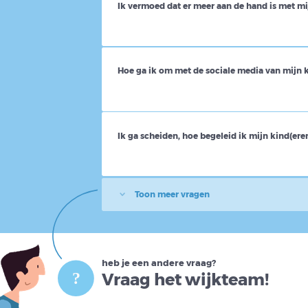
Ik vermoed dat er meer aan de hand is met mi
Hoe ga ik om met de sociale media van mijn 
Ik ga scheiden, hoe begeleid ik mijn kind(eren
Toon meer vragen
heb je een andere vraag?
Vraag het wijkteam!