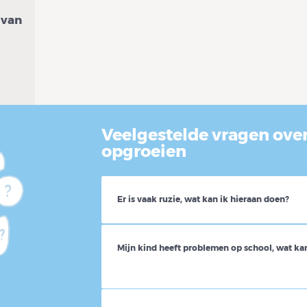
 van
Veelgestelde vragen ove
opgroeien
Er is vaak ruzie, wat kan ik hieraan doen?
Mijn kind heeft problemen op school, wat ka