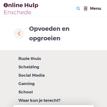
Menu
Opvoeden en
opgroeien
Ruzie thuis
Scheiding
Social Media
Gaming
School
Waar kun je terecht?