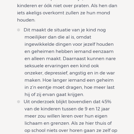
kinderen er óók niet over praten. Als hen dan
iets akeligs overkomt zullen ze hun mond
houden:
Dit maakt de situatie van je kind nog
moeilijker dan die al is, omdat
ingewikkelde dingen voor jezelf houden
en geheimen hebben iemand eenzaam
en alleen maakt. Daarnaast kunnen nare
seksuele ervaringen een kind ook
onzeker, depressief, angstig en in de war
maken. Hoe langer iemand een geheim
in z’n eentje moet dragen, hoe meer last
hij of zij ervan gaat krijgen.
Uit onderzoek blijkt bovendien dat 45%
van de kinderen tussen de 9 en 12 jaar
meer zou willen leren over hun eigen
lichaam en grenzen. Als ze hier thuis of
op school niets over horen gaan ze zelf op